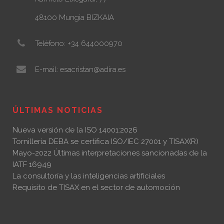
48100 Mungia BIZKAIA
Teléfono: +34 644000970
E-mail: esacristan@adira.es
ÚLTIMAS NOTICIAS
Nueva versión de la ISO 14001:2026
Tornillería DEBA se certifica ISO/IEC 27001 y TISAX(R)
Mayo-2022 Últimas interpretaciones sancionadas de la
IATF 16949
La consultoría y las inteligencias artificiales
Requisito de TISAX en el sector de automoción