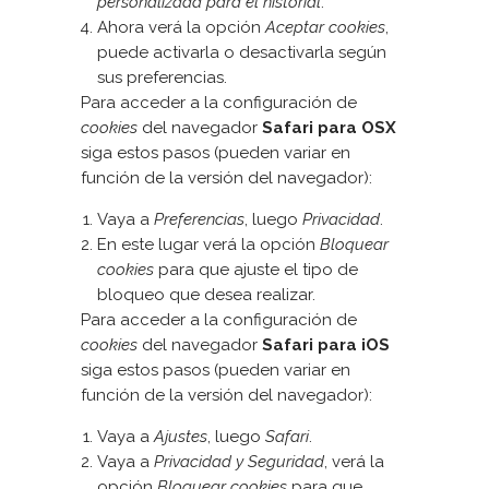
personalizada para el historial
.
Ahora verá la opción
Aceptar cookies
,
puede activarla o desactivarla según
sus preferencias.
Para acceder a la configuración de
cookies
del navegador
Safari para OSX
siga estos pasos (pueden variar en
función de la versión del navegador):
Vaya a
Preferencias
, luego
Privacidad
.
En este lugar verá la opción
Bloquear
cookies
para que ajuste el tipo de
bloqueo que desea realizar.
Para acceder a la configuración de
cookies
del navegador
Safari para iOS
siga estos pasos (pueden variar en
función de la versión del navegador):
Vaya a
Ajustes
, luego
Safari
.
Vaya a
Privacidad y Seguridad
, verá la
opción
Bloquear cookies
para que