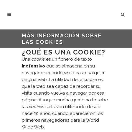
MÁS INFORMACIÓN SOBRE
LAS COOKIES
¿QUÉ ES UNA COOKIE?
Una
cookie
es un fichero de texto
inofensivo
que se almacena en su
navegador cuando visita casi cualquier
página web. La utilidad de la
cookie
es
que la web sea capaz de recordar su
visita cuando vuelva a navegar por esa
página. Aunque mucha gente no lo sabe
las
cookies
se llevan utilizando desde
hace 20 años, cuando aparecieron los
primeros navegadores para la World
Wide Web.