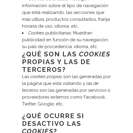
información sobre el tipo de navegación
que está realizando, las secciones que
más utiliza, productos consultados, franja
horaria de uso, idioma, etc.
Cookies
publicitarias: Muestran
publicidad en función de su navegación,
su país de procedencia, idioma, etc.
¿QUÉ SON LAS
COOKIES
PROPIAS Y LAS DE
TERCEROS?
Las
cookies propias
son las generadas por
la página que está visitando y las
de
terceros
son las generadas por servicios o
proveedores externos como Facebook,
Twitter, Google, etc.
¿QUÉ OCURRE SI
DESACTIVO LAS
COOKIES
?