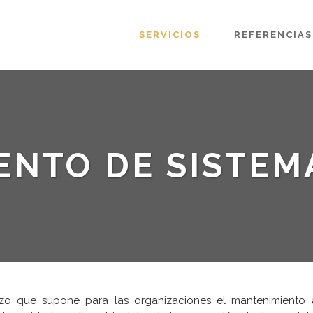
SERVICIOS
REFERENCIAS
ENTO DE SISTEM
o que supone para las organizaciones el mantenimiento al 