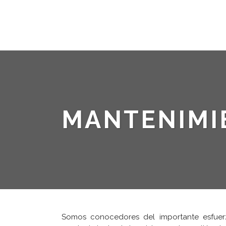
MANTENIMI
Somos conocedores del importante esfuerz