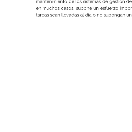
mantenimiento de los sistemas de gestión de 
en muchos casos, supone un esfuerzo importan
tareas sean llevadas al día o no supongan un 
Tu consultor de confianza
Aviso legal