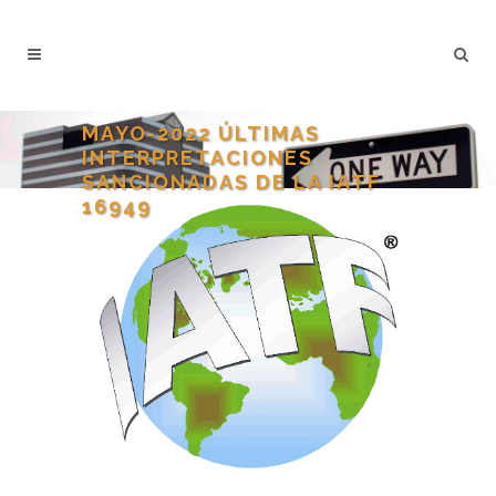
MAYO-2022 ÚLTIMAS
INTERPRETACIONES
SANCIONADAS DE LA IATF
16949