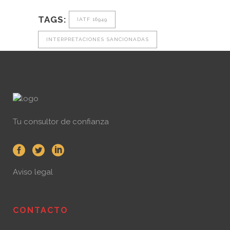
TAGS:
IATF 16949
INTERPRETACIONES SANCIONADAS
Tu consultor de confianza
Aviso legal
CONTACTO