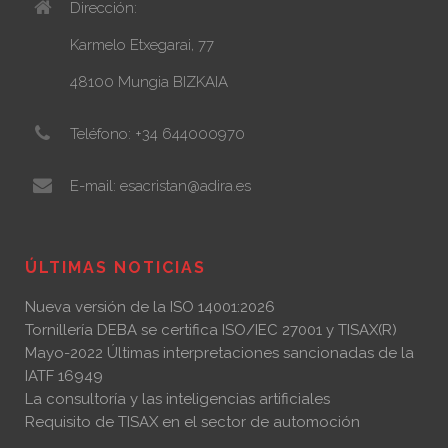
Dirección:
Karmelo Etxegarai, 77
48100 Mungia BIZKAIA
Teléfono: +34 644000970
E-mail: esacristan@adira.es
ÚLTIMAS NOTICIAS
Nueva versión de la ISO 14001:2026
Tornillería DEBA se certifica ISO/IEC 27001 y TISAX(R)
Mayo-2022 Últimas interpretaciones sancionadas de la
IATF 16949
La consultoría y las inteligencias artificiales
Requisito de TISAX en el sector de automoción