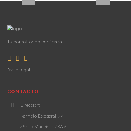
Tu consultor de confianza
Aviso legal
CONTACTO
Dirección:
Karmelo Etxegarai, 77
48100 Mungia BIZKAIA