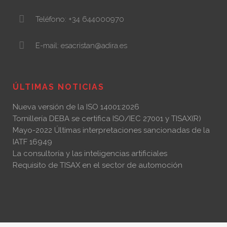
Teléfono: +34 644000970
E-mail: esacristan@adira.es
ÚLTIMAS NOTICIAS
Nueva versión de la ISO 14001:2026
Tornillería DEBA se certifica ISO/IEC 27001 y TISAX(R)
Mayo-2022 Últimas interpretaciones sancionadas de la
IATF 16949
La consultoría y las inteligencias artificiales
Requisito de TISAX en el sector de automoción