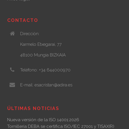
CONTACTO
Dirección:
Karmelo Etxegarai, 77
48100 Mungia BIZKAIA
Teléfono: +34 644000970
E-mail: esacristan@adira.es
ÚLTIMAS NOTICIAS
Nueva versión de la ISO 14001:2026
Tornillería DEBA se certifica ISO/IEC 27001 y TISAX(R)