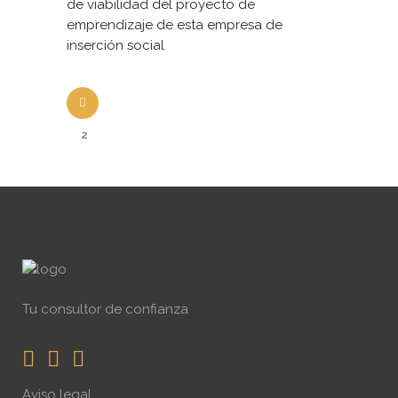
de viabilidad del proyecto de
emprendizaje de esta empresa de
inserción social
2
Tu consultor de confianza
Aviso legal