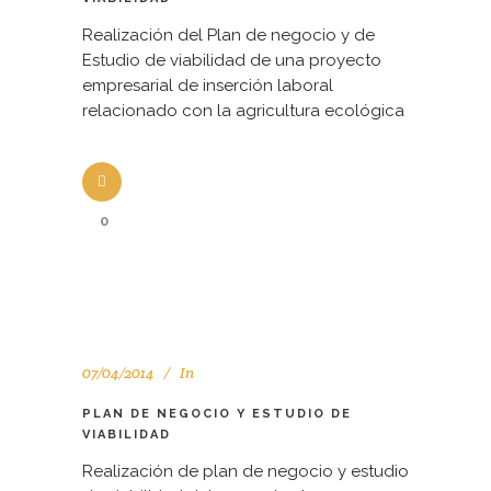
Realización del Plan de negocio y de
Estudio de viabilidad de una proyecto
empresarial de inserción laboral
relacionado con la agricultura ecológica
0
07/04/2014
In
PLAN DE NEGOCIO Y ESTUDIO DE
VIABILIDAD
Realización de plan de negocio y estudio