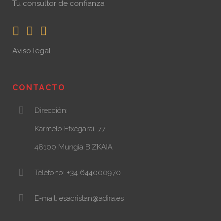
Tu consultor de confianza
Aviso legal
CONTACTO
Dirección:
Karmelo Etxegarai, 77
48100 Mungia BIZKAIA
Teléfono: +34 644000970
E-mail: esacristan@adira.es