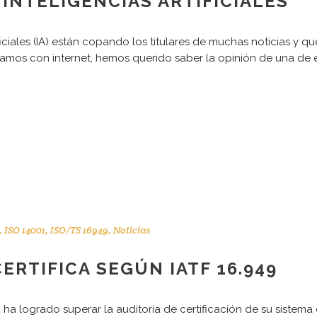
 INTELIGENCIAS ARTIFICIALES
iciales (IA) están copando los titulares de muchas noticias y q
namos con internet, hemos querido saber la opinión de una de el
,
ISO 14001
,
ISO/TS 16949
,
Noticias
ERTIFICA SEGÚN IATF 16.949
. ha logrado superar la auditoría de certificación de su sistem