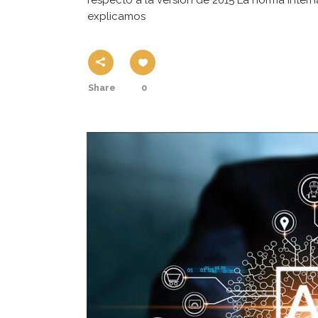
respecto a la versión de 2015 La norma intern
explicamos
Share
0