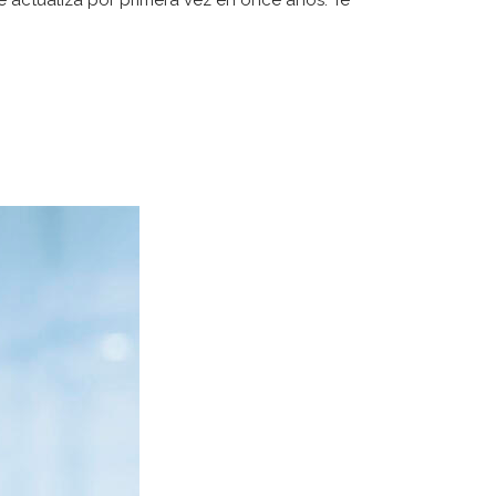
e actualiza por primera vez en once años. Te