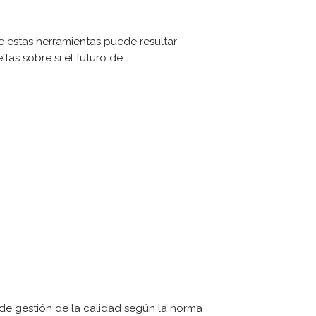
ue estas herramientas puede resultar
las sobre si el futuro de
a de gestión de la calidad según la norma