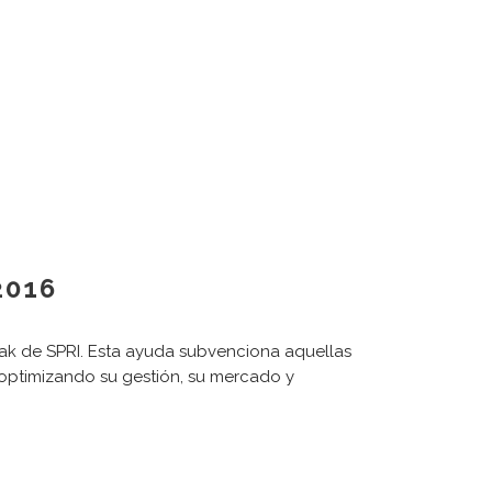
2016
eak de SPRI. Esta ayuda subvenciona aquellas
 optimizando su gestión, su mercado y