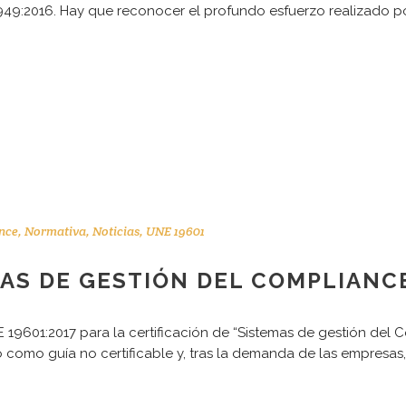
949:2016. Hay que reconocer el profundo esfuerzo realizado po
nce
,
Normativa
,
Noticias
,
UNE 19601
MAS DE GESTIÓN DEL COMPLIANC
9601:2017 para la certificación de “Sistemas de gestión del C
como guía no certificable y, tras la demanda de las empresas,