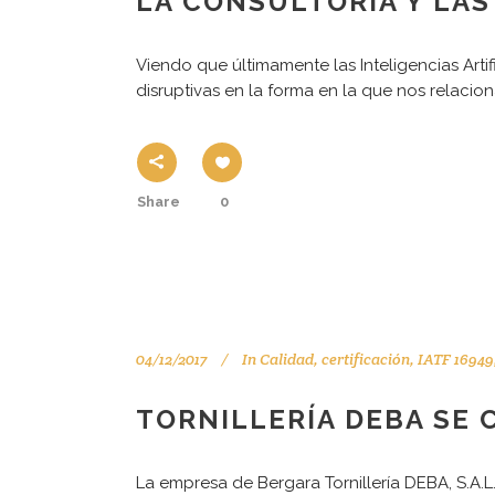
LA CONSULTORÍA Y LAS
Viendo que últimamente las Inteligencias Artif
disruptivas en la forma en la que nos relacio
Share
0
04/12/2017
In
Calidad
,
certificación
,
IATF 16949
TORNILLERÍA DEBA SE C
La empresa de Bergara Tornillería DEBA, S.A.L