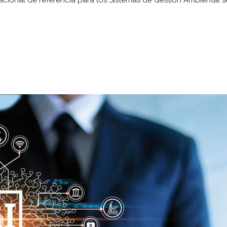
acional de referencia para los Sistemas de Gestión Ambiental s