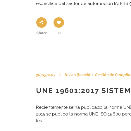
específica del sector de automoción IATF 16.
Share
0
30/05/2017
In
certificación
,
Gestión de Complia
UNE 19601:2017 SISTE
Recientemente se ha publicado la norma UNE 1
2015 se publicó la norma UNE-ISO 19600 pero 
les