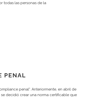
r todas las personas de la
E PENAL
ompliance penal”. Anteriormente, en abril de
 se decidió crear una norma certificable que