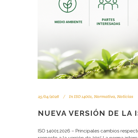
25/04/2026
In
ISO 14001
,
Normativa
,
Noticias
NUEVA VERSIÓN DE LA I
ISO 14001:2026 – Principales cambios respecto