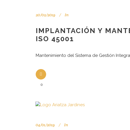
20/02/2019
In
IMPLANTACIÓN Y MANTE
ISO 45001
Mantenimiento del Sistema de Gestión Integ
0
04/01/2019
In