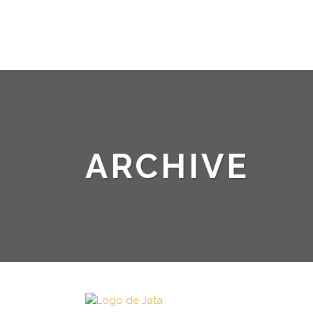
ARCHIVE