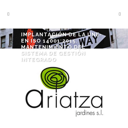
IMPLANTACIÓN DE LA UNE-
EN ISO 14001:2015.
MANTENIMIENTO DEL
SISTEMA DE GESTIÓN
INTEGRADO