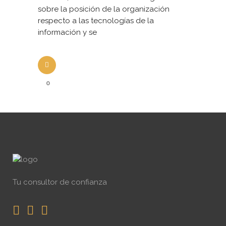
sobre la posición de la organización
respecto a las tecnologías de la
información y se
0
Tu consultor de confianza