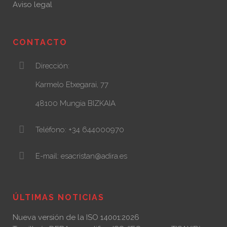
Aviso legal
CONTACTO
Dirección:
Karmelo Etxegarai, 77
48100 Mungia BIZKAIA
Teléfono: +34 644000970
E-mail: esacristan@adira.es
ÚLTIMAS NOTICIAS
Nueva versión de la ISO 14001:2026