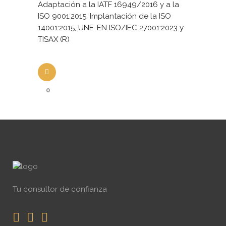
Adaptación a la IATF 16949/2016 y a la
ISO 9001:2015. Implantación de la ISO
14001:2015, UNE-EN ISO/IEC 27001:2023 y
TISAX (R)
0
Tu consultor de confianza