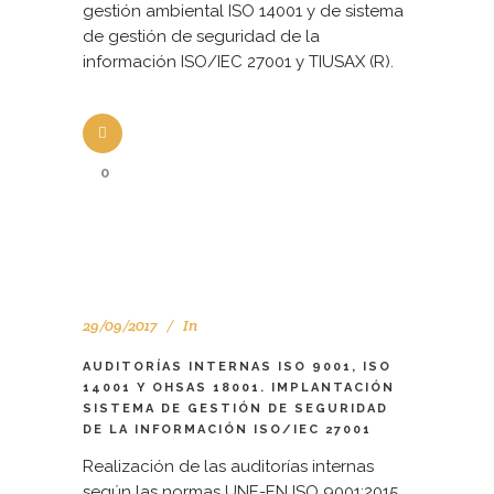
gestión ambiental ISO 14001 y de sistema
de gestión de seguridad de la
información ISO/IEC 27001 y TIUSAX (R).
0
29/09/2017
In
AUDITORÍAS INTERNAS ISO 9001, ISO
14001 Y OHSAS 18001. IMPLANTACIÓN
SISTEMA DE GESTIÓN DE SEGURIDAD
DE LA INFORMACIÓN ISO/IEC 27001
Realización de las auditorías internas
según las normas UNE-EN ISO 9001:2015,