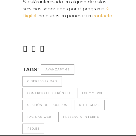
Si estás interesado en alguno de estos
servicios soportados por el programa
Kit
Digital
, no dudes en ponerte en
contacto
.
TAGS:
AVANZAPYME
CIBERSEGURIDAD
COMERCIO ELECTRÓNICO
ECOMMERCE
GESTIÓN DE PROCESOS
KIT DIGITAL
PÁGINAS WEB
PRESENCIA INTERNET
RED.ES