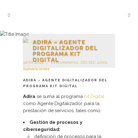
ADIRA – AGENTE
DIGITALIZADOR DEL
PROGRAMA KIT
DIGITAL
28/01/2022
In
ecommerce
,
ISO/IEC 27001
,
Subvenciones
ADIRA – AGENTE DIGITALIZADOR DEL
PROGRAMA KIT DIGITAL
Adira
se suma al programa
Kit Digital
como Agente Digitalizador, para la
prestación de servicios, tales como:
Gestión de procesos y
ciberseguridad:
definición de procesos para la