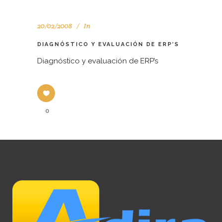
20/02/2008
In
DIAGNÓSTICO Y EVALUACIÓN DE ERP’S
Diagnóstico y evaluación de ERP’s
0