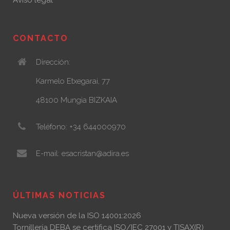
CONTACTO
Dirección:
Karmelo Etxegarai, 77
48100 Mungia BIZKAIA
Teléfono: +34 644000970
E-mail: esacristan@adira.es
ÚLTIMAS NOTICIAS
Nueva versión de la ISO 14001:2026
Tornillería DEBA se certifica ISO/IEC 27001 y TISAX(R)