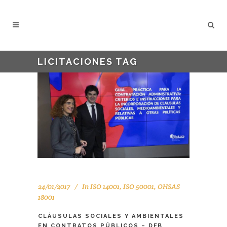
LICITACIONES TAG
24/01/2017
In
ISO 14001
,
ISO 50001
,
OHSAS
18001
CLÁUSULAS SOCIALES Y AMBIENTALES
EN CONTRATOS PÚBLICOS – DFB