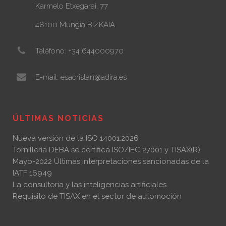
Karmelo Etxegarai, 77
48100 Mungia BIZKAIA
Teléfono: +34 644000970
E-mail: esacristan@adira.es
ÚLTIMAS NOTICIAS
Nueva versión de la ISO 14001:2026
Tornillería DEBA se certifica ISO/IEC 27001 y TISAX(R)
Mayo-2022 Últimas interpretaciones sancionadas de la
IATF 16949
La consultoría y las inteligencias artificiales
Requisito de TISAX en el sector de automoción