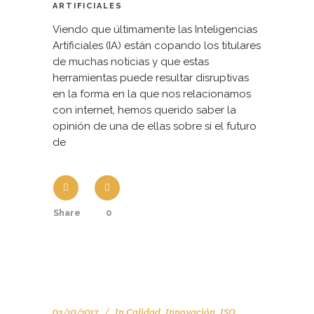
ARTIFICIALES
Viendo que últimamente las Inteligencias
Artificiales (IA) están copando los titulares
de muchas noticias y que estas
herramientas puede resultar disruptivas
en la forma en la que nos relacionamos
con internet, hemos querido saber la
opinión de una de ellas sobre si el futuro
de
Share
0
03/10/2017
In
Calidad
,
Innovación
,
ISO