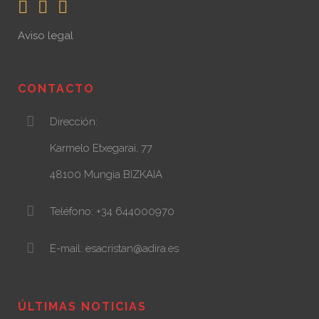
Aviso legal
CONTACTO
Dirección:
Karmelo Etxegarai, 77
48100 Mungia BIZKAIA
Teléfono: +34 644000970
E-mail: esacristan@adira.es
ÚLTIMAS NOTICIAS