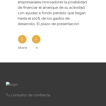
empresariales innovadores la posibilidad
de financiar el arranque de su actividad,
con ayudas a fondo perdido que llegan
hasta el 100% de los gastos de
desarrollo. El plazo de presentación
Share
0
Tu consultor de confianza