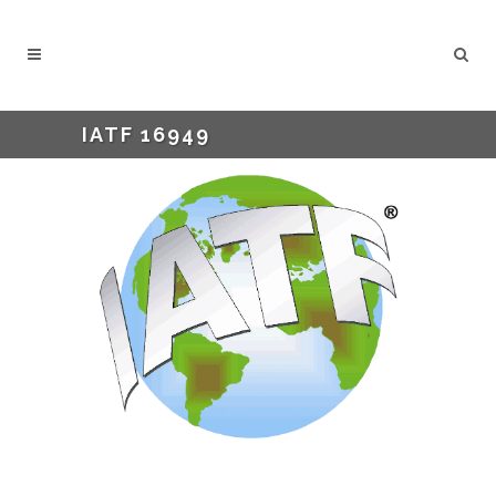
IATF 16949