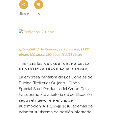
Share
0
17/09/2018
In
Calidad
,
certificación
,
IATF
16949
,
ISO 14001
,
ISO 9001
,
ISO/TS 16949
TREFILERÍAS QUIJANO, GRUPO CELSA,
SE CERTIFICA SEGÚN LA IATF 16949
La empresa cántabra de Los Corrales de
Buelna, Trefilerias Quijano - Global
Special Steel Products, del Grupo Celsa,
ha superado la auditoría de certificación
según el nuevo referencial de
automoción IATF 16949:2016, además de
adaptar su sistema de gestión integrado