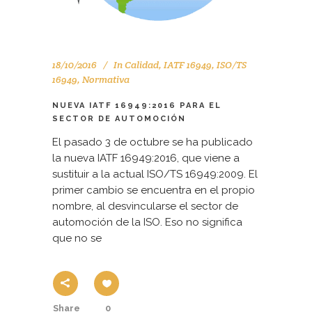
18/10/2016
In
Calidad
,
IATF 16949
,
ISO/TS
16949
,
Normativa
NUEVA IATF 16949:2016 PARA EL
SECTOR DE AUTOMOCIÓN
El pasado 3 de octubre se ha publicado
la nueva IATF 16949:2016, que viene a
sustituir a la actual ISO/TS 16949:2009. El
primer cambio se encuentra en el propio
nombre, al desvincularse el sector de
automoción de la ISO. Eso no significa
que no se
Share
0