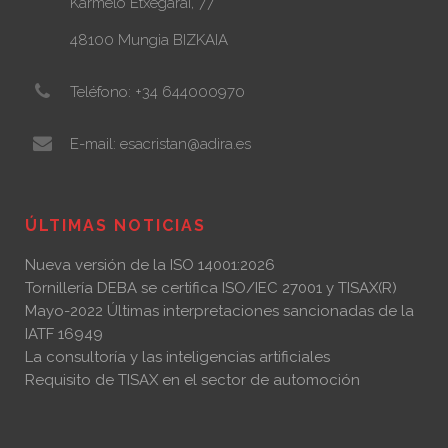
Karmelo Etxegarai, 77
48100 Mungia BIZKAIA
Teléfono: +34 644000970
E-mail: esacristan@adira.es
ÚLTIMAS NOTICIAS
Nueva versión de la ISO 14001:2026
Tornillería DEBA se certifica ISO/IEC 27001 y TISAX(R)
Mayo-2022 Últimas interpretaciones sancionadas de la
IATF 16949
La consultoría y las inteligencias artificiales
Requisito de TISAX en el sector de automoción