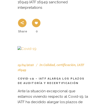
16949 IATF 16949 sanctioned
interpretations
Share
0
19/04/2020
In
Calidad
,
certificación
,
IATF
16949
COVID-19 – IATF ALARGA LOS PLAZOS
DE AUDITORÍA Y RECERTIFICACIÓN
Ante la situación excepcional que
estamos viviendo respecto al Covid-19, la
IATF ha decidido alargar los plazos de