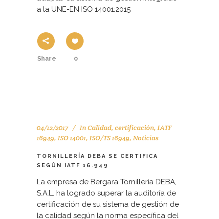
a la UNE-EN ISO 14001:2015
Share
0
04/12/2017
In
Calidad
,
certificación
,
IATF
16949
,
ISO 14001
,
ISO/TS 16949
,
Noticias
TORNILLERÍA DEBA SE CERTIFICA
SEGÚN IATF 16.949
La empresa de Bergara Tornillería DEBA,
S.A.L. ha logrado superar la auditoría de
certificación de su sistema de gestión de
la calidad según la norma específica del