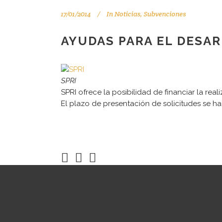
17/01/2014
In
Noticias
,
Subvenciones
AYUDAS PARA EL DESA
SPRI
SPRI ofrece la posibilidad de financiar la rea
El plazo de presentación de solicitudes se ha i
Tu consultor de confianza
Aviso legal