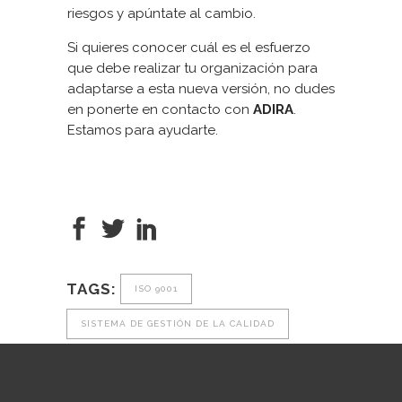
riesgos y apúntate al cambio.
Si quieres conocer cuál es el esfuerzo
que debe realizar tu organización para
adaptarse a esta nueva versión, no dudes
en ponerte en contacto con
ADIRA
.
Estamos para ayudarte.
TAGS:
ISO 9001
SISTEMA DE GESTIÓN DE LA CALIDAD