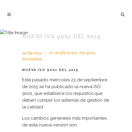
NUEVA ISO 9001 DEL 2015
25/09/2015
In
certificación
,
ISO 9001
,
Normativa
NUEVA ISO 9001 DEL 2015
Este pasado miércoles 23 de septiembre
de 2015 se ha publicado la nueva ISO
9001, que establece los requisitos que
deben cumplir los sistemas de gestión de
la calidad.
Los cambios generales más importantes
de esta nueva versión son: