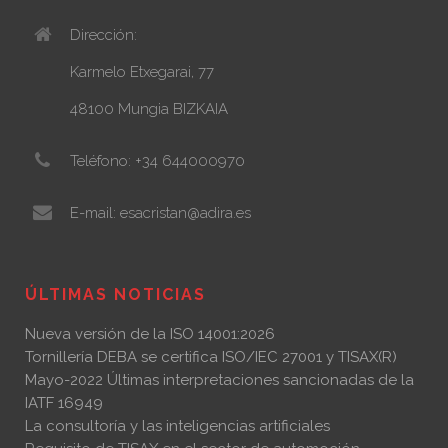
Dirección:
Karmelo Etxegarai, 77
48100 Mungia BIZKAIA
Teléfono: +34 644000970
E-mail: esacristan@adira.es
ÚLTIMAS NOTICIAS
Nueva versión de la ISO 14001:2026
Tornillería DEBA se certifica ISO/IEC 27001 y TISAX(R)
Mayo-2022 Últimas interpretaciones sancionadas de la
IATF 16949
La consultoría y las inteligencias artificiales