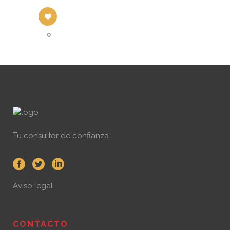
0
Tu consultor de confianza
Aviso legal
CONTACTO