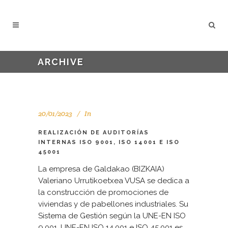
ARCHIVE
20/01/2023
In
REALIZACIÓN DE AUDITORÍAS
INTERNAS ISO 9001, ISO 14001 E ISO
45001
La empresa de Galdakao (BIZKAIA)
Valeriano Urrutikoetxea VUSA se dedica a
la construcción de promociones de
viviendas y de pabellones industriales. Su
Sistema de Gestión según la UNE-EN ISO
9.001, UNE-EN ISO 14.001 e ISO 45.001 es