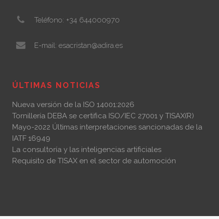
Teléfono: +34 644000970
E-mail: esacristan@adira.es
ÚLTIMAS NOTICIAS
Nueva versión de la ISO 14001:2026
Tornillería DEBA se certifica ISO/IEC 27001 y TISAX(R)
Mayo-2022 Últimas interpretaciones sancionadas de la
IATF 16949
La consultoría y las inteligencias artificiales
Requisito de TISAX en el sector de automoción