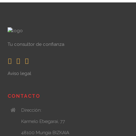
Tu consultor de confianza
Aviso legal
CONTACTO
Dirección:
Karmelo Etxegarai, 77
48100 Mungia BIZKAIA