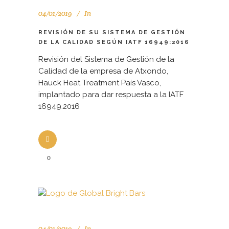
04/01/2019
In
REVISIÓN DE SU SISTEMA DE GESTIÓN
DE LA CALIDAD SEGÚN IATF 16949:2016
Revisión del Sistema de Gestión de la
Calidad de la empresa de Atxondo,
Hauck Heat Treatment País Vasco,
implantado para dar respuesta a la IATF
16949:2016
0
04/01/2019
In