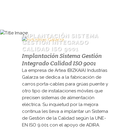
IMPLANTACIÓN SISTEMA
GESTIÓN INTEGRADO
CALIDAD ISO 9001
Implantación Sistema Gestión
Integrado Calidad ISO 9001
La empresa de Artea (BIZKAIA) Industrias
Galarza se dedica a la fabricación de
carros porta-cables para grúas puente y
otro tipo de instalaciones móviles que
precisen sistemas de alimentación
eléctrica. Su inquietud por la mejora
continua les lleva a implantar un Sistema
de Gestión de la Calidad según la UNE-
EN ISO 9.001 con el apoyo de ADIRA.