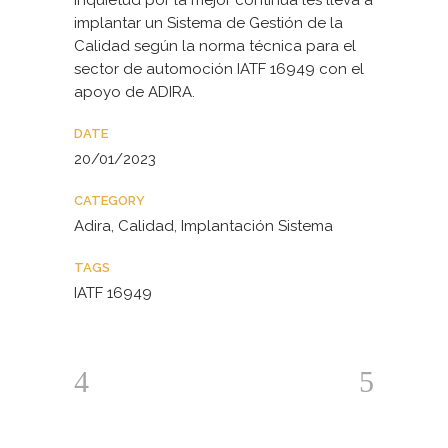
inquietud por la mejor continua les lleva a
implantar un Sistema de Gestión de la
Calidad según la norma técnica para el
sector de automoción IATF 16949 con el
apoyo de ADIRA.
DATE
20/01/2023
CATEGORY
Adira, Calidad, Implantación Sistema
TAGS
IATF 16949