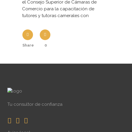
el Consejo Superior de Cámaras de
Comercio para la capacitación de
tutores y tutoras camerales con
Share
0
Tu consultor de confianza