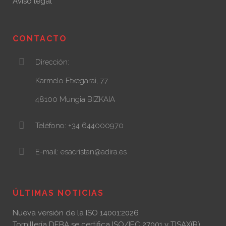
Aviso legal
CONTACTO
Dirección:
Karmelo Etxegarai, 77
48100 Mungia BIZKAIA
Teléfono: +34 644000970
E-mail: esacristan@adira.es
ÚLTIMAS NOTICIAS
Nueva versión de la ISO 14001:2026
Tornillería DEBA se certifica ISO/IEC 27001 y TISAX(R)