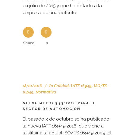
en julio de 2015 y que ha dotado a la
empresa de una potente
Share
0
18/10/2016
In
Calidad
,
IATF 16949
,
ISO/TS
16949
,
Normativa
NUEVA IATF 16949:2016 PARA EL
SECTOR DE AUTOMOCIÓN
El pasado 3 de octubre se ha publicado
la nueva IATF 16949:2016, que viene a
sustituir a la actual ISO/TS 16949:2009. El