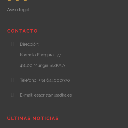
Aviso legal
CONTACTO
Dirección:
Karmelo Etxegarai, 77
48100 Mungia BIZKAIA
Teléfono: +34 644000970
E-mail: esacristan@adira.es
ÚLTIMAS NOTICIAS