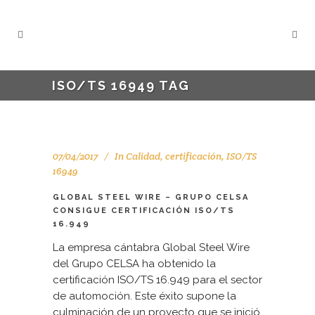
ISO/TS 16949 TAG
07/04/2017
In
Calidad
,
certificación
,
ISO/TS
16949
GLOBAL STEEL WIRE – GRUPO CELSA
CONSIGUE CERTIFICACIÓN ISO/TS
16.949
La empresa cántabra Global Steel Wire
del Grupo CELSA ha obtenido la
certificación ISO/TS 16.949 para el sector
de automoción. Este éxito supone la
culminación de un proyecto que se inició