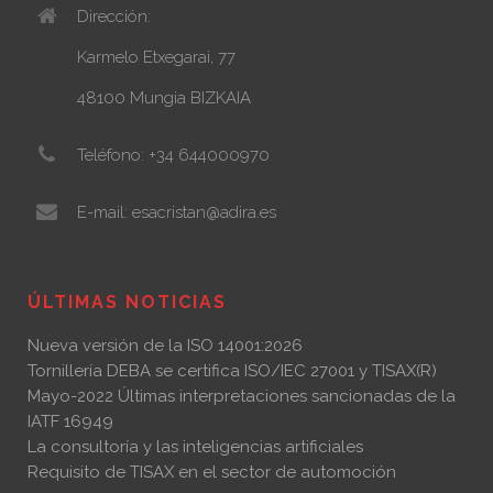
Dirección:
Karmelo Etxegarai, 77
48100 Mungia BIZKAIA
Teléfono: +34 644000970
E-mail: esacristan@adira.es
ÚLTIMAS NOTICIAS
Nueva versión de la ISO 14001:2026
Tornillería DEBA se certifica ISO/IEC 27001 y TISAX(R)
Mayo-2022 Últimas interpretaciones sancionadas de la
IATF 16949
La consultoría y las inteligencias artificiales
Requisito de TISAX en el sector de automoción