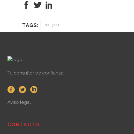
TAGS:
ISO 9001
Tu consultor de confianza
Aviso legal
CONTACTO