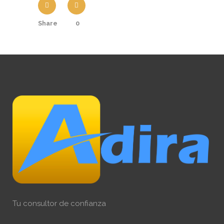
Share
0
Tu consultor de confianza