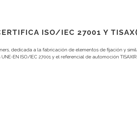
ERTIFICA ISO/IEC 27001 Y TISAX
ers, dedicada a la fabricación de elementos de fijación y simi
s UNE-EN ISO/IEC 27001 y el referencial de automoción TISAX(R)