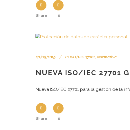
Share
0
20/09/2019
In
ISO/IEC 27001
,
Normativa
NUEVA ISO/IEC 27701 
Nueva ISO/IEC 27701 para la gestión de la in
Share
0