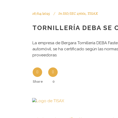
16/04/2025
In
ISO/IEC 27001
,
TISAX
TORNILLERÍA DEBA SE C
La empresa de Bergara Tornillería DEBA Fasten
automóvil, se ha certificado según las norma
proveedoras
Share
0