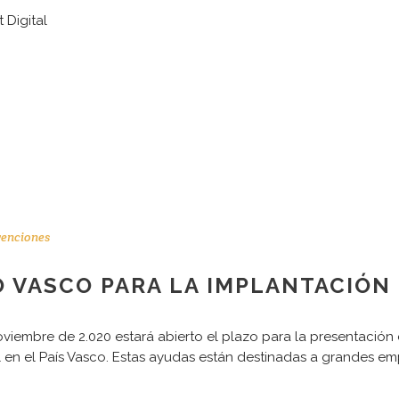
 Digital
enciones
 VASCO PARA LA IMPLANTACIÓN D
noviembre de 2.020 estará abierto el plazo para la presentación
al en el País Vasco. Estas ayudas están destinadas a grandes e