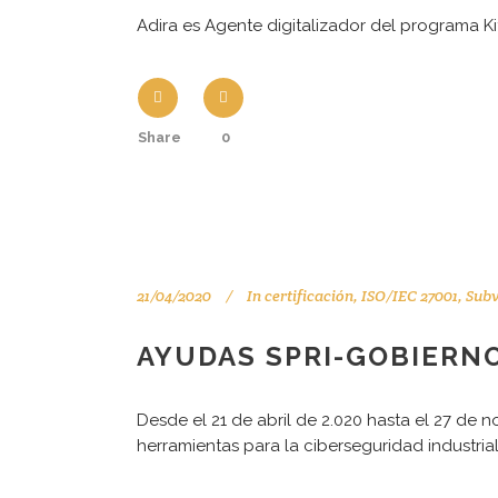
Adira es Agente digitalizador del programa Kit
Share
0
21/04/2020
In
certificación
,
ISO/IEC 27001
,
Subv
AYUDAS SPRI-GOBIERNO
Desde el 21 de abril de 2.020 hasta el 27 de 
herramientas para la ciberseguridad industri