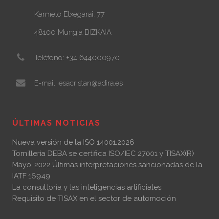
Karmelo Etxegarai, 77
48100 Mungia BIZKAIA
Teléfono: +34 644000970
E-mail: esacristan@adira.es
ÚLTIMAS NOTICIAS
Nueva versión de la ISO 14001:2026
Tornillería DEBA se certifica ISO/IEC 27001 y TISAX(R)
Mayo-2022 Últimas interpretaciones sancionadas de la
IATF 16949
La consultoría y las inteligencias artificiales
Requisito de TISAX en el sector de automoción