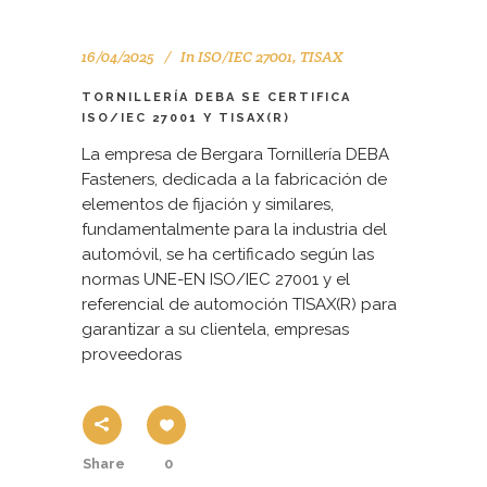
16/04/2025
In
ISO/IEC 27001
,
TISAX
TORNILLERÍA DEBA SE CERTIFICA
ISO/IEC 27001 Y TISAX(R)
La empresa de Bergara Tornillería DEBA
Fasteners, dedicada a la fabricación de
elementos de fijación y similares,
fundamentalmente para la industria del
automóvil, se ha certificado según las
normas UNE-EN ISO/IEC 27001 y el
referencial de automoción TISAX(R) para
garantizar a su clientela, empresas
proveedoras
Share
0