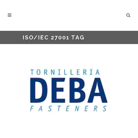
ISO/IEC 27001 TAG