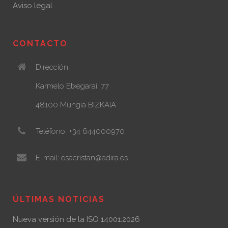
Aviso legal
CONTACTO
Dirección:
Karmelo Etxegarai, 77
48100 Mungia BIZKAIA
Teléfono: +34 644000970
E-mail: esacristan@adira.es
ÚLTIMAS NOTICIAS
Nueva versión de la ISO 14001:2026