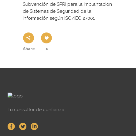
Subvención de SPRI para la implantación
de Sistemas de Seguridad de la
Información según ISO/IEC 27001
Share
0
Tu consultor de confianza