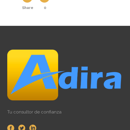
Share
0
Tu consultor de confianza