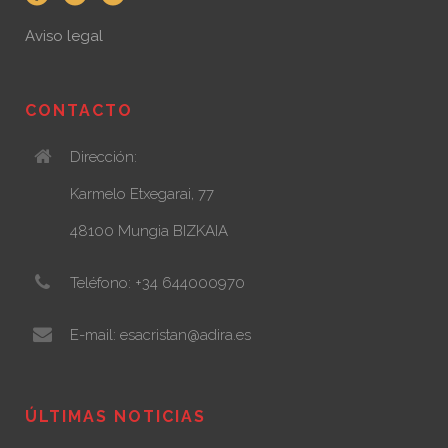
Aviso legal
CONTACTO
Dirección:
Karmelo Etxegarai, 77
48100 Mungia BIZKAIA
Teléfono: +34 644000970
E-mail: esacristan@adira.es
ÚLTIMAS NOTICIAS