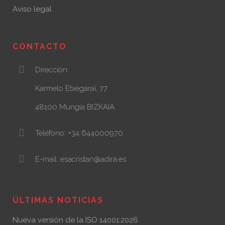
Aviso legal
CONTACTO
Dirección:
Karmelo Etxegarai, 77
48100 Mungia BIZKAIA
Teléfono: +34 644000970
E-mail: esacristan@adira.es
ÚLTIMAS NOTICIAS
Nueva versión de la ISO 14001:2026