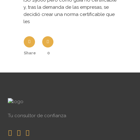
ISO 19600 pero como guía no certificable
y, tras la demanda de las empresas, se
decidió crear una norma certificable que
les
Share
0
Tu consultor de confianza