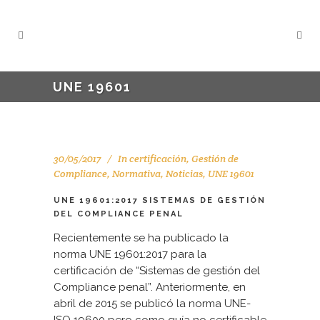
UNE 19601
30/05/2017
In
certificación
,
Gestión de
Compliance
,
Normativa
,
Noticias
,
UNE 19601
UNE 19601:2017 SISTEMAS DE GESTIÓN
DEL COMPLIANCE PENAL
Recientemente se ha publicado la
norma UNE 19601:2017 para la
certificación de “Sistemas de gestión del
Compliance penal”. Anteriormente, en
abril de 2015 se publicó la norma UNE-