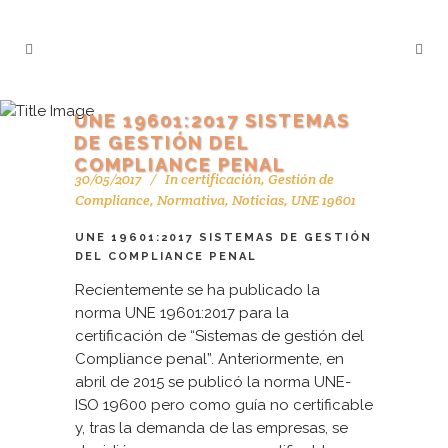
UNE 19601:2017 SISTEMAS
DE GESTIÓN DEL
COMPLIANCE PENAL
30/05/2017
In
certificación
,
Gestión de
Compliance
,
Normativa
,
Noticias
,
UNE 19601
UNE 19601:2017 SISTEMAS DE GESTIÓN
DEL COMPLIANCE PENAL
Recientemente se ha publicado la
norma UNE 19601:2017 para la
certificación de “Sistemas de gestión del
Compliance penal”. Anteriormente, en
abril de 2015 se publicó la norma UNE-
ISO 19600 pero como guía no certificable
y, tras la demanda de las empresas, se