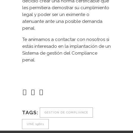
decidió crear una norma certificable que
les permitiera demostrar su cumplimiento
legal y poder ser un eximente o
atenuante ante una posible demanda
penal.
Te animamos a contactar con nosotros si
estás interesado en la implantación de un
Sistema de gestión del Compliance
penal.
TAGS:
GESTIÓN DE COMPLIANCE
UNE 19601