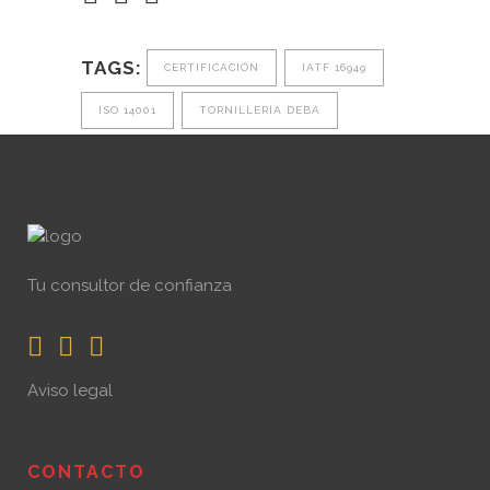
TAGS:
CERTIFICACIÓN
IATF 16949
ISO 14001
TORNILLERÍA DEBA
Tu consultor de confianza
Aviso legal
CONTACTO