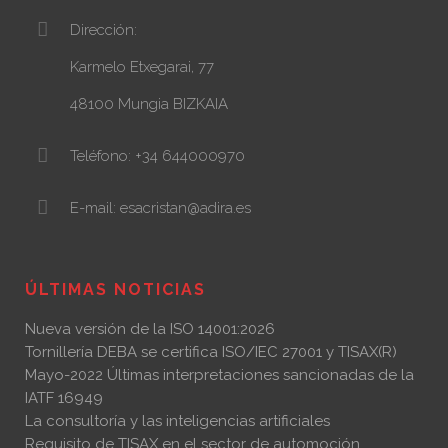
Dirección:
Karmelo Etxegarai, 77
48100 Mungia BIZKAIA
Teléfono: +34 644000970
E-mail: esacristan@adira.es
ÚLTIMAS NOTICIAS
Nueva versión de la ISO 14001:2026
Tornillería DEBA se certifica ISO/IEC 27001 y TISAX(R)
Mayo-2022 Últimas interpretaciones sancionadas de la
IATF 16949
La consultoría y las inteligencias artificiales
Requisito de TISAX en el sector de automoción