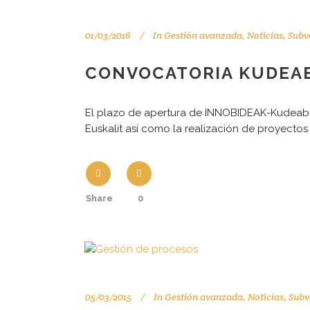
01/03/2016
In
Gestión avanzada
,
Noticias
,
Subv
CONVOCATORIA KUDEAB
El plazo de apertura de INNOBIDEAK-Kudeabide
Euskalit así como la realización de proyectos
Share
0
Tu consultor de confianza
05/03/2015
In
Gestión avanzada
,
Noticias
,
Subv