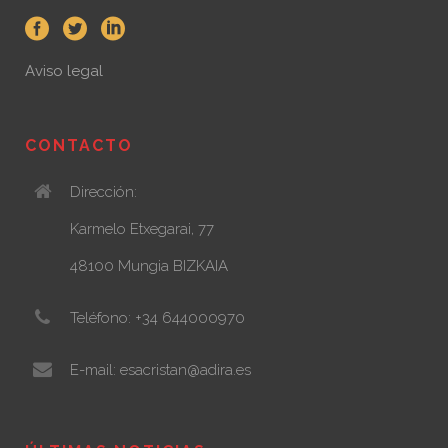
Aviso legal
CONTACTO
Dirección:
Karmelo Etxegarai, 77
48100 Mungia BIZKAIA
Teléfono: +34 644000970
E-mail: esacristan@adira.es