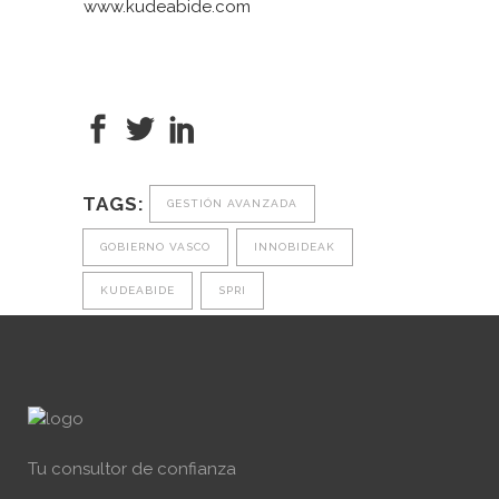
www.kudeabide.com
TAGS:
GESTIÓN AVANZADA
GOBIERNO VASCO
INNOBIDEAK
KUDEABIDE
SPRI
Tu consultor de confianza