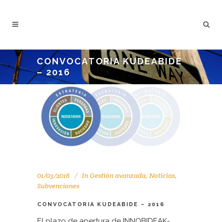
CONVOCATORIA KUDEABIDE
– 2016
01/03/2016
In
Gestión avanzada
,
Noticias
,
Subvenciones
CONVOCATORIA KUDEABIDE – 2016
El plazo de apertura de INNOBIDEAK-