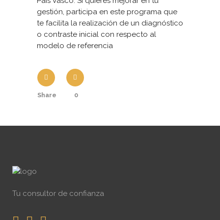
País Vasco. Si quieres mejorar en tu
gestión, participa en este programa que
te facilita la realización de un diagnóstico
o contraste inicial con respecto al
modelo de referencia
Share
0
Tu consultor de confianza