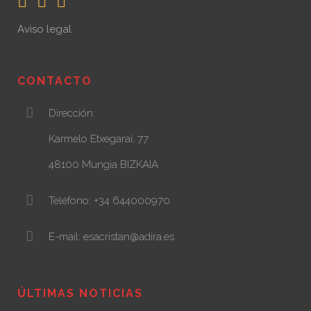
Aviso legal
CONTACTO
Dirección:
Karmelo Etxegarai, 77
48100 Mungia BIZKAIA
Teléfono: +34 644000970
E-mail: esacristan@adira.es
ÚLTIMAS NOTICIAS