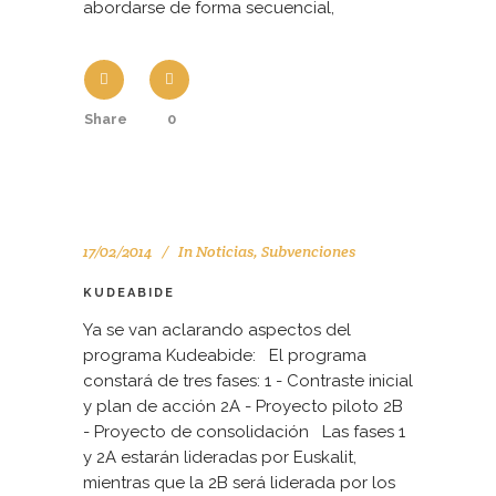
abordarse de forma secuencial,
Share
0
17/02/2014
In
Noticias
,
Subvenciones
KUDEABIDE
Ya se van aclarando aspectos del
programa Kudeabide: El programa
constará de tres fases: 1 - Contraste inicial
y plan de acción 2A - Proyecto piloto 2B
- Proyecto de consolidación Las fases 1
y 2A estarán lideradas por Euskalit,
mientras que la 2B será liderada por los