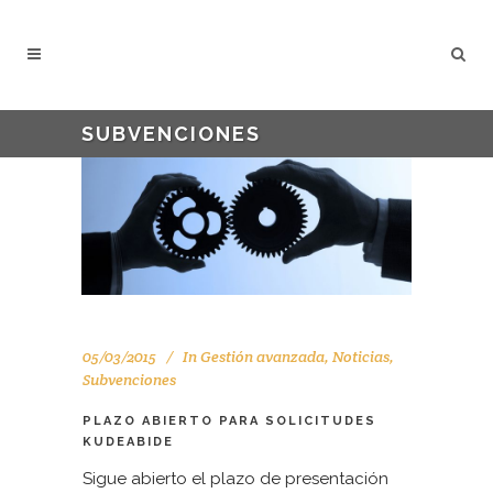
SUBVENCIONES
05/03/2015
In
Gestión avanzada
,
Noticias
,
Subvenciones
PLAZO ABIERTO PARA SOLICITUDES
KUDEABIDE
Sigue abierto el plazo de presentación